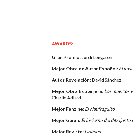
AWARDS:
Gran Premio:
Jordi Longarón
Mejor Obra de Autor Español:
El invi
Autor Revelación:
David Sánchez
Mejor Obra Extranjera
:
Los muertos v
Charlie Adlard
Mejor Fanzine:
El Naufraguito
Mejor Guión:
El invierno del dibujante
,
Mejor Revista:
Dolmen