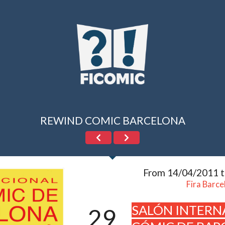
REWIND COMIC BARCELONA
From 14/04/2011 
Fira Barce
SALÓN INTERN
29