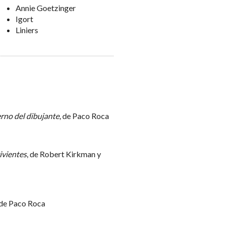
Annie Goetzinger
Igort
Liniers
erno del dibujante
, de Paco Roca
ivientes
, de Robert Kirkman y
 de Paco Roca