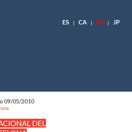
ES
CA
EN
JP
|
|
|
to 09/05/2010
lona
ACIONAL DEL