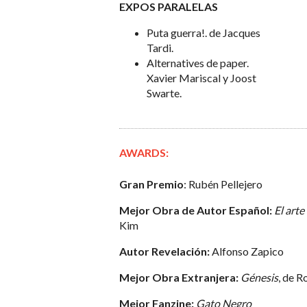
EXPOS PARALELAS
Puta guerra!. de Jacques
Tardi.
Alternatives de paper.
Xavier Mariscal y Joost
Swarte.
AWARDS:
Gran Premio
: Rubén Pellejero
Mejor Obra de Autor Español:
El arte
Kim
Autor Revelación:
Alfonso Zapico
Mejor Obra Extranjera:
Génesis
, de 
Mejor Fanzine:
Gato Negro