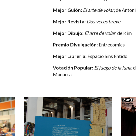
Mejor Guión:
El arte de volar
, de Anton
Mejor Revista:
Dos veces breve
Mejor Dibujo:
El arte de volar
, de Kim
Premio Divulgación:
Entrecomics
Mejor Librería:
Espacio Sins Entido
Votación Popular:
El juego de la luna
, 
Munuera