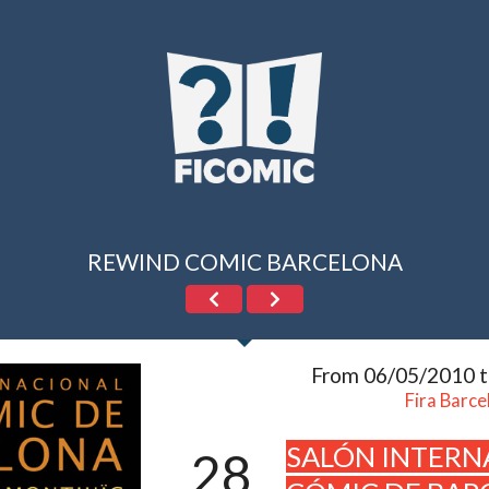
REWIND COMIC BARCELONA
From 06/05/2010 
Fira Barce
SALÓN INTERN
28