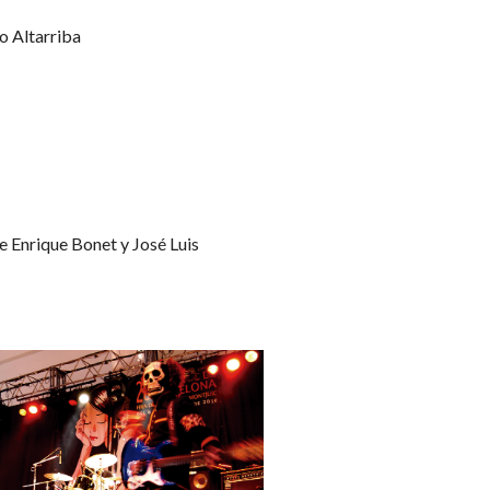
io Altarriba
de Enrique Bonet y José Luis