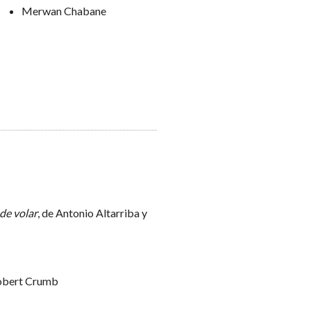
Merwan Chabane
 de volar
, de Antonio Altarriba y
Robert Crumb