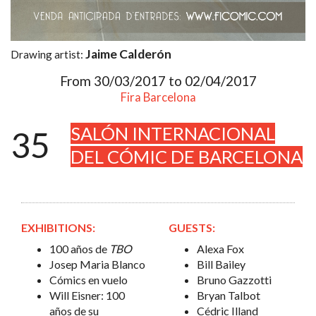
Jaime Calderón
Drawing artist:
From 30/03/2017 to 02/04/2017
Fira Barcelona
SALÓN INTERNACIONAL
35
DEL CÓMIC DE BARCELONA
EXHIBITIONS:
GUESTS:
100 años de
TBO
Alexa Fox
Josep Maria Blanco
Bill Bailey
Cómics en vuelo
Bruno Gazzotti
Will Eisner: 100
Bryan Talbot
años de su
Cédric Illand