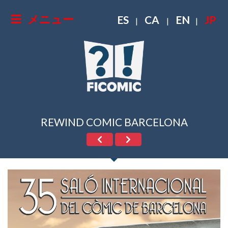
メニュー
ES
CA
EN
JP
|
|
|
REWIND COMIC BARCELONA