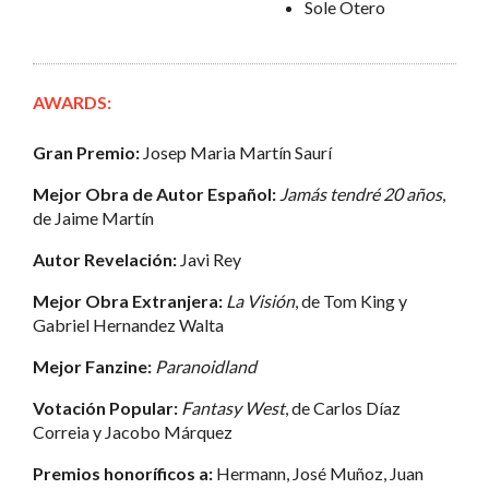
Sole Otero
AWARDS:
Gran Premio:
Josep Maria Martín Saurí
Mejor Obra de Autor Español:
Jamás tendré 20 años
,
de Jaime Martín
Autor Revelación:
Javi Rey
Mejor Obra Extranjera:
La Visión
, de Tom King y
Gabriel Hernandez Walta
Mejor Fanzine:
Paranoidland
Votación Popular:
Fantasy West
, de Carlos Díaz
Correia y Jacobo Márquez
Premios honoríficos a:
Hermann, José Muñoz, Juan