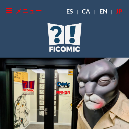
メニュー
ES
CA
EN
JP
|
|
|