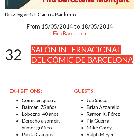
Carlos Pacheco
Drawing artist:
From 15/05/2014 to 18/05/2014
Fira Barcelona
SALÓN INTERNACIONAL
32
DEL CÓMIC DE BARCELONA
EXHIBITIONS:
GUESTS:
Cómic en guerra
Joe Sacco
Batman, 75 años
Brian Azzarello
Lobezno, 40 años
Ramon K. Pérez
Derecho a sonreír,
Pia Guerra
humor gráfico
Mike Carey
Purita Campos
Ralph Meyer