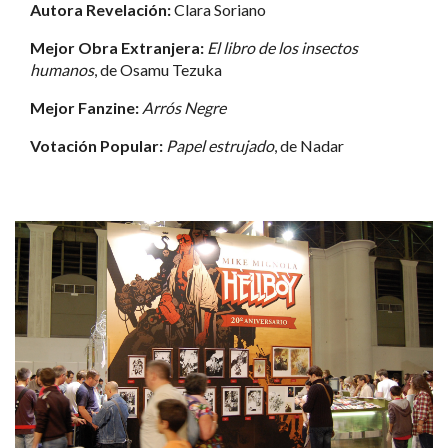
Autora Revelación:
Clara Soriano
Mejor Obra Extranjera:
El libro de los insectos
humanos
, de Osamu Tezuka
Mejor Fanzine:
Arrós Negre
Votación Popular:
Papel estrujado
, de Nadar