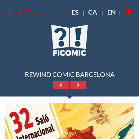
メニュー
ES
CA
EN
JP
|
|
|
REWIND COMIC BARCELONA