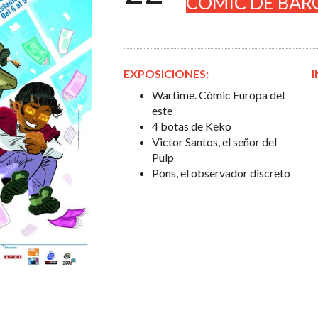
CÓMIC DE BAR
EXPOSICIONES:
I
Wartime. Cómic Europa del
este
4 botas de Keko
Victor Santos, el señor del
Pulp
Pons, el observador discreto