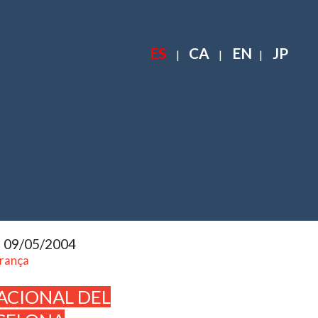
ES
CA
EN
JP
|
|
|
l 09/05/2004
França
ACIONAL DEL