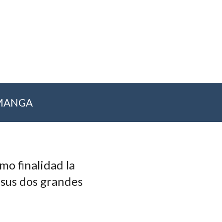
 MANGA
o finalidad la
 sus dos grandes