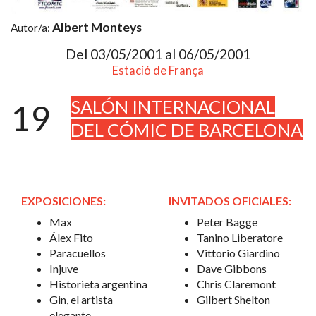
Albert Monteys
Autor/a:
Del 03/05/2001 al 06/05/2001
Estació de França
SALÓN INTERNACIONAL
19
DEL CÓMIC DE BARCELONA
EXPOSICIONES:
INVITADOS OFICIALES:
Max
Peter Bagge
Álex Fito
Tanino Liberatore
Paracuellos
Vittorio Giardino
Injuve
Dave Gibbons
Historieta argentina
Chris Claremont
Gin, el artista
Gilbert Shelton
elegante