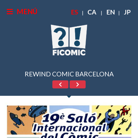
MENÚ
ES
CA
EN
JP
|
|
|
REWIND COMIC BARCELONA