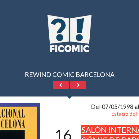
REWIND COMIC BARCELONA
Del 07/05/1998 a
Estació de 
SALÓN INTERN
16