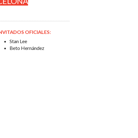
CELONA
NVITADOS OFICIALES:
Stan Lee
Beto Hernández