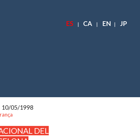
ES
CA
EN
JP
|
|
|
l 10/05/1998
França
ACIONAL DEL