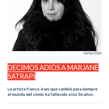
04/06/2026
DECIMOS ADIÓS A MARJANE
SATRAPI
La artista franco-iraní que cambió para siempre
el mundo del cómic ha fallecido a los 56 años.