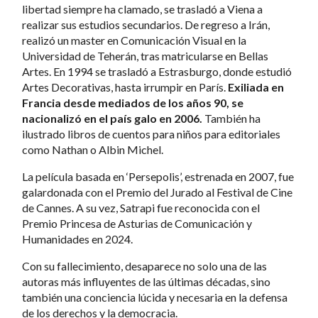
libertad siempre ha clamado, se trasladó a Viena a
realizar sus estudios secundarios. De regreso a Irán,
realizó un master en Comunicación Visual en la
Universidad de Teherán, tras matricularse en Bellas
Artes. En 1994 se trasladó a Estrasburgo, donde estudió
Artes Decorativas, hasta irrumpir en París.
Exiliada en
Francia desde mediados de los años 90, se
nacionalizó en el país galo en 2006.
También ha
ilustrado libros de cuentos para niños para editoriales
como Nathan o Albin Michel.
La película basada en ‘Persepolis’, estrenada en 2007, fue
galardonada con el Premio del Jurado al Festival de Cine
de Cannes. A su vez, Satrapi fue reconocida con el
Premio Princesa de Asturias de Comunicación y
Humanidades en 2024.
Con su fallecimiento, desaparece no solo una de las
autoras más influyentes de las últimas décadas, sino
también una conciencia lúcida y necesaria en la defensa
de los derechos y la democracia.