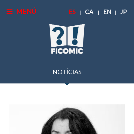
MENÚ
ES
CA
EN
JP
|
|
|
NOTÍCIAS