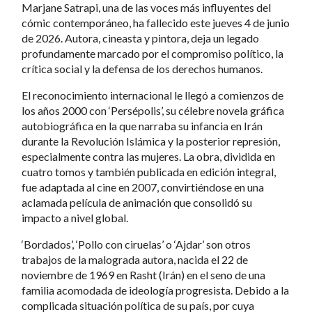
Marjane Satrapi, una de las voces más influyentes del
cómic contemporáneo, ha fallecido este jueves 4 de junio
de 2026. Autora, cineasta y pintora, deja un legado
profundamente marcado por el compromiso político, la
crítica social y la defensa de los derechos humanos.
El reconocimiento internacional le llegó a comienzos de
los años 2000 con ‘Persépolis’, su célebre novela gráfica
autobiográfica en la que narraba su infancia en Irán
durante la Revolución Islámica y la posterior represión,
especialmente contra las mujeres. La obra, dividida en
cuatro tomos y también publicada en edición integral,
fue adaptada al cine en 2007, convirtiéndose en una
aclamada película de animación que consolidó su
impacto a nivel global.
‘Bordados’, ‘Pollo con ciruelas’ o ‘Ajdar’ son otros
trabajos de la malograda autora, nacida el 22 de
noviembre de 1969 en Rasht (Irán) en el seno de una
familia acomodada de ideología progresista. Debido a la
complicada situación política de su país, por cuya