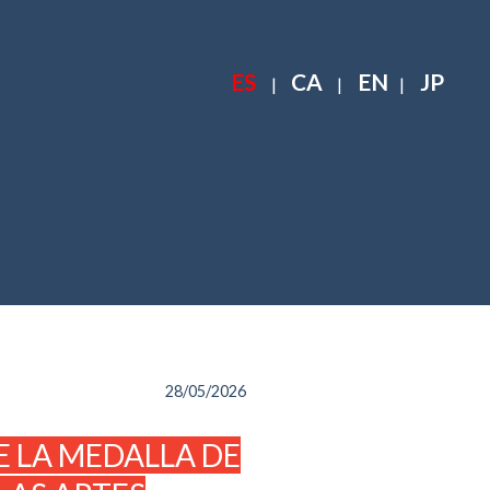
ES
CA
EN
JP
|
|
|
28/05/2026
 LA MEDALLA DE