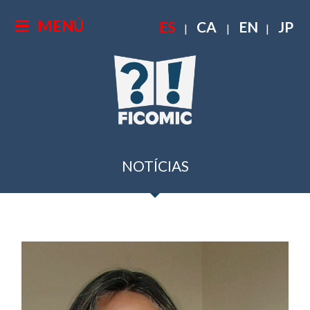
MENÚ
ES
CA
EN
JP
|
|
|
NOTÍCIAS