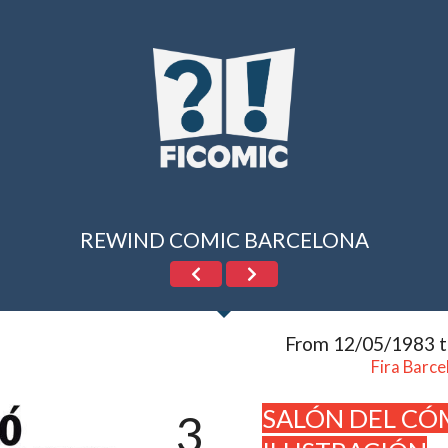
REWIND COMIC BARCELONA
From 12/05/1983 
Fira Barce
SALÓN DEL CÓM
3