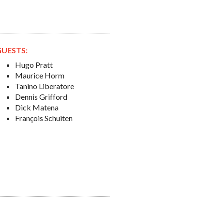
GUESTS:
Hugo Pratt
Maurice Horm
Tanino Liberatore
Dennis Grifford
Dick Matena
François Schuiten