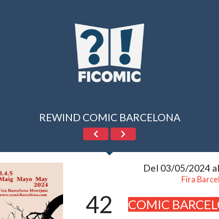
REWIND COMIC BARCELONA
Del 03/05/2024 a
Fira Barce
42
COMIC BARCE