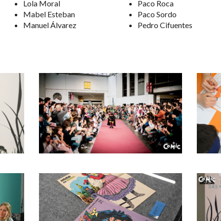
Lola Moral
Paco Roca
Mabel Esteban
Paco Sordo
Manuel Álvarez
Pedro Cifuentes