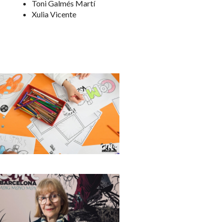
Toni Galmés Martí
Xulia Vicente