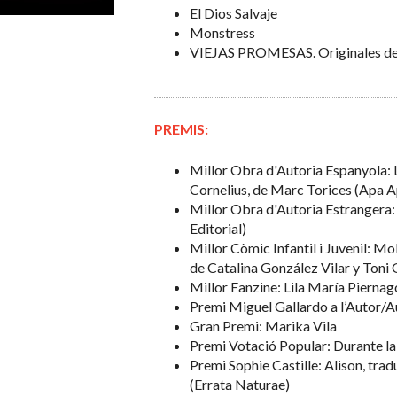
El Dios Salvaje
Monstress
VIEJAS PROMESAS. Originales de
PREMIS:
Millor Obra d'Autoria Espanyola: L
Cornelius, de Marc Torices (Apa 
Millor Obra d'Autoria Estrangera
Editorial)
Millor Còmic Infantil i Juvenil: Mo
de Catalina González Vilar y Toni
Millor Fanzine: Lila María Pierna
Premi Miguel Gallardo a l’Autor/A
Gran Premi: Marika Vila
Premi Votació Popular: Durante la
Premi Sophie Castille: Alison, tr
(Errata Naturae)