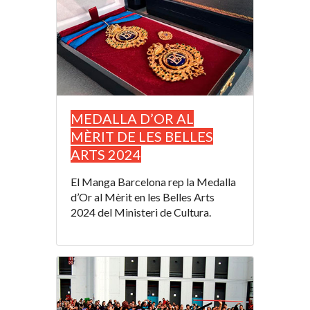
MEDALLA D’OR AL
MÈRIT DE LES BELLES
ARTS 2024
El Manga Barcelona rep la Medalla
d’Or al Mèrit en les Belles Arts
2024 del Ministeri de Cultura.