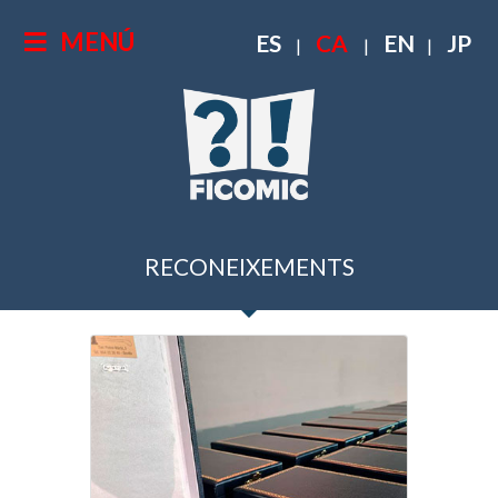
MENÚ
ES
CA
EN
JP
|
|
|
RECONEIXEMENTS