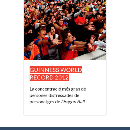
GUINNESS WORLD
RECORD 2012
La concentració més gran de
persones disfressades de
personatges de
Dragon Ball.