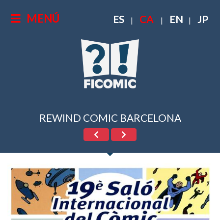
MENÚ
ES
CA
EN
JP
|
|
|
REWIND COMIC BARCELONA