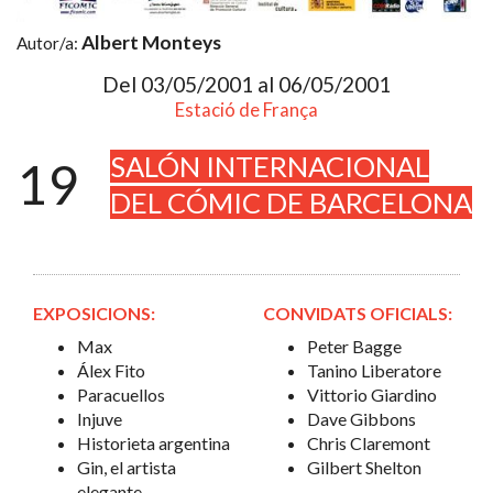
Albert Monteys
Autor/a:
Del 03/05/2001 al 06/05/2001
Estació de França
SALÓN INTERNACIONAL
19
DEL CÓMIC DE BARCELONA
EXPOSICIONS:
CONVIDATS OFICIALS:
Max
Peter Bagge
Álex Fito
Tanino Liberatore
Paracuellos
Vittorio Giardino
Injuve
Dave Gibbons
Historieta argentina
Chris Claremont
Gin, el artista
Gilbert Shelton
elegante