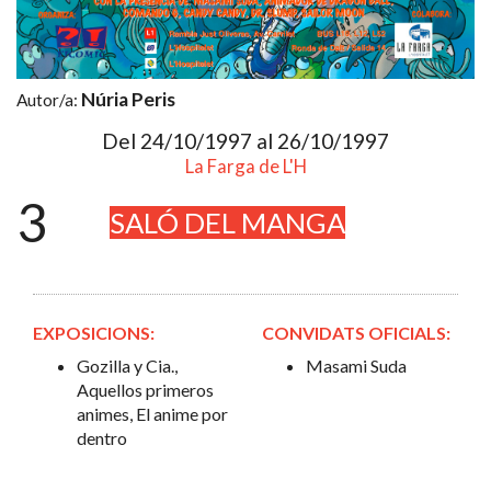
Núria Peris
Autor/a:
Del 24/10/1997 al 26/10/1997
La Farga de L'H
3
SALÓ DEL MANGA
EXPOSICIONS:
CONVIDATS OFICIALS:
Gozilla y Cia.,
Masami Suda
Aquellos primeros
animes, El anime por
dentro