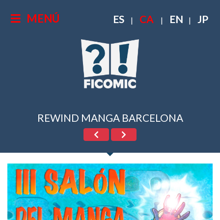
MENÚ
ES
CA
EN
JP
|
|
|
REWIND MANGA BARCELONA